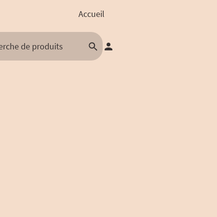
Accueil