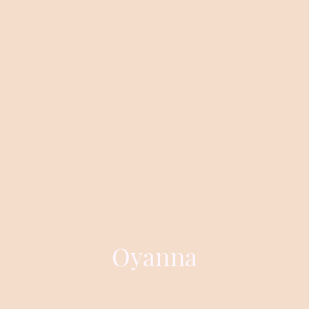
Oyanna